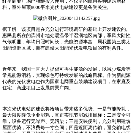
红星商业广场已相继投入使用，不仅室内应用各种建筑新材
料，室外屋顶8000平米光伏电站建设更是备受关注。
据了解，该项目是在充分进行环境调研的基础上开发建设的。
惠民县所在的滨州市地处暖温带半湿润地区南部，季风大陆性
气候明显，年均日照时间长，光能资源丰富，属我国第三类太
阳能资源区域，拥有建设太阳能光伏发电项目的有利条件。
近年来，我国一直大力提倡可再生能源的发展，以减少煤炭等
常规能源消耗，实现绿色可持续发展的战略目标。作为新能源
代表的光伏发电也作为国家电网重点鼓励建设项目，在家庭及
住宅、商业项目上发展前景广阔。
本次光伏电站的建设将给项目带来诸多优势。一是节能降耗，
最大限度降低企业能耗，真正实现节能减排目标；二是安全可
靠，设备运行无噪声、无污染；三是安装便利，充分利用建筑
屋面优势，不浪费每一寸空间；四是近距离传输，避免输电线