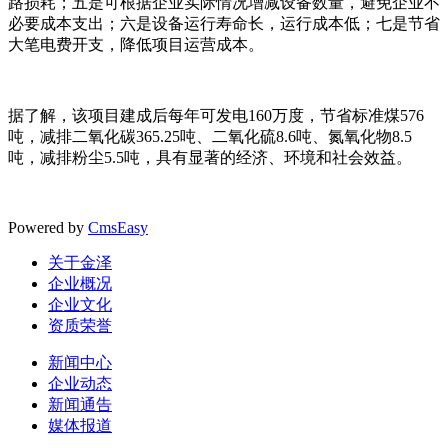
路损耗；五是可根据企业实际情况增减设备数量，避免企业不
必要成本支出；六是设备运行寿命长，运行成本低；七是节省
大笔电费开支，降低项目运营成本。
据了解，该项目建成后每年可发电160万度，节省标准煤576
吨，减排二氧化碳365.25吨、二氧化硫8.6吨、氮氧化物8.5
吨，减排粉尘5.5吨，具有显著的经济、环境和社会效益。
Powered by
CmsEasy
关于金泽
企业概况
企业文化
资质荣誉
新闻中心
企业动态
新闻通告
媒体报道