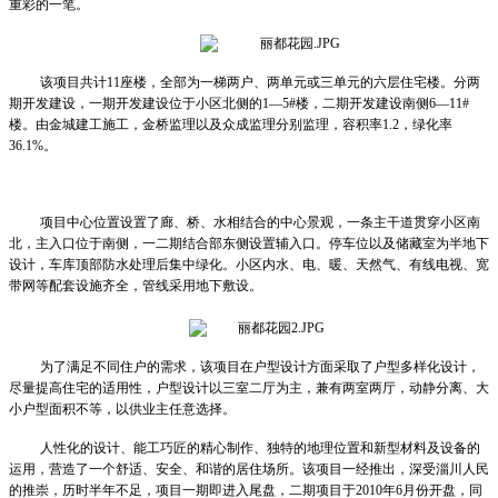
重彩的一笔。
该项目共计
11
座楼，全部为一梯两户、两单元或三单元的六层住宅楼。分两
期开发建设，一期开发建设位于小区北侧的
1
—
5#
楼，二期开发建设南侧
6
—
11#
楼。由金城建工施工，金桥监理以及众成监理分别监理，
容积率
1.2
，绿化率
36.1%
。
项目中心位置设置了廊、桥、水相结合的中心景观，一条主干道贯穿小区南
北，主入口位于南侧，一二期结合部东侧设置辅入口。停车位以及储藏室为半地下
设计，车库顶部防水处理后集中绿化。小区内水、电、暖、天然气、有线电视、宽
带网等配套设施齐全，管线采用地下敷设。
为了满足不同住户的需求，该项目在户型设计方面采取了户型多样化设计，
尽量提高住宅的适用性，户型设计以三室二厅为主，兼有两室两厅，动静分离、大
小户型面积不等，以供业主任意选择。
人性化的设计、能工巧匠的精心制作、独特的地理位置和新型材料及设备的
运用，营造了一个舒适、安全、和谐的居住场所。该项目一经推出，深受淄川人民
的推崇，历时半年不足，项目一期即进入尾盘，二期项目于2010年6月份开盘，同