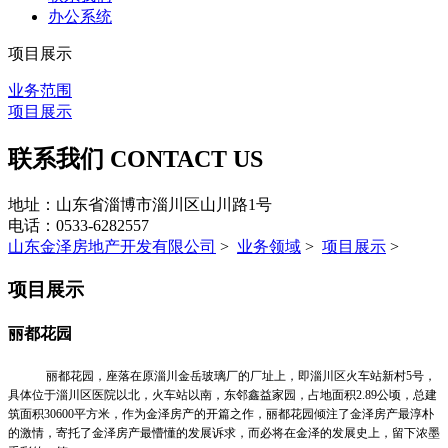
办公系统
项目展示
业务范围
项目展示
联系我们
CONTACT US
地址：山东省淄博市淄川区山川路1号
电话：0533-6282557
山东金泽房地产开发有限公司
>
业务领域
>
项目展示
>
项目展示
丽都花园
丽都花园，座落在原淄川金岳玻璃厂的厂址上，即淄川区火车站新村5号，
具体位于淄川区医院以北，火车站以南，东邻鑫益家园，占地面积2.89公顷，总建
筑面积30600平方米，作为金泽房产的开篇之作，丽都花园倾注了金泽房产最淳朴
的激情，寄托了金泽房产最懵懂的发展诉求，而必将在金泽的发展史上，留下浓墨