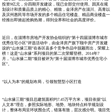
投资9亿元，分四期开发建设，现已全部交付使用。因其在规
划设计和质量品质上的精心、精致，金泽房产在淄川、高青以
及滨州惠民等市场开发的多个精品住宅楼盘、精品商业楼盘一
经推出即掀起抢购热潮，得到业界和社会的高度评价。
近日，在淄博市房地产开发协会组织的“第十四届淄博市城市
优秀住宅小区”评选活动中，由金泽房产旗下颐中房产开发建
设的“山水缘三期”在各区县多个竞争作品中脱颖而出，荣耀上
榜！这是“山水缘”系列项目的第二次荣耀登榜。2014年7
月，“山水缘二期”项目被评为“第十届淄博市城市优秀住宅小
区”。
“以人为本”的规划布局，引领智慧型小区打造
“山水缘三期”项目总建筑面积约7.45万平方米，项目依据“以
人文本”理念，参照实际地形、地势、地块特点科学规划设
计，整体布局呈环状围合式，错落有致，层次感分明。项目凭