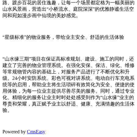
路、踱步百花的居住逸趣，让每一个场景都定格为一幅美丽的
山水风景画，营造出“小桥流水、庭院深深”的优雅静谧生活空
间和宛如漫步画中仙境的美妙感觉。
“星级标准”的物业服务，带给业主安全、舒适的生活体验
“山水缘三期”项目在保证高标准规划、建设、施工的同时，还
建立了完善的物业管理系统。在强化安保、保洁、绿化、维修
等常规物管内容的基础上，对服务产品进行了不断优化和升
级。24小时安防系统、彩色可视对讲系统、电动自行车充电系
统等的启用，帮助业主将生活琐碎有效简化为安全、便捷的使
用体验，为每一位业主提供尽善尽美的服务。同时，通过专业
化、精细化的服务让业主时时处处感受到作为“山水缘”业主的
尊贵和荣耀，真正赋予业主以舒适、健康、充满情趣的生活体
验。
Powered by
CmsEasy