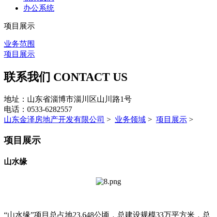
办公系统
项目展示
业务范围
项目展示
联系我们
CONTACT US
地址：山东省淄博市淄川区山川路1号
电话：0533-6282557
山东金泽房地产开发有限公司
>
业务领域
>
项目展示
>
项目展示
山水缘
“山水缘”项目总占地23.648公顷，总建设规模33万平方米，总