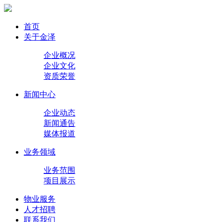
首页
关于金泽
企业概况
企业文化
资质荣誉
新闻中心
企业动态
新闻通告
媒体报道
业务领域
业务范围
项目展示
物业服务
人才招聘
联系我们