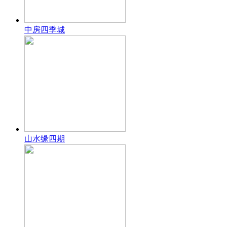
中房四季城
山水缘四期