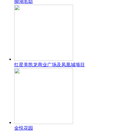
御湖名邸
红星美凯龙商业广场及凤凰城项目
金悦花园