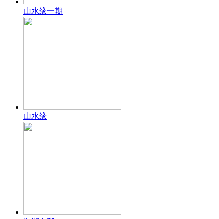
山水缘一期
山水缘